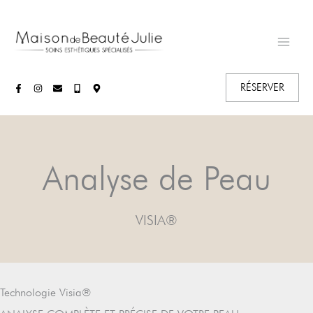
Aller
au
contenu
RÉSERVER
Analyse de Peau
VISIA®
Technologie Visia®