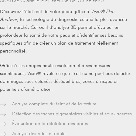
ANALYSE COMPLÈTE ET PRÉCISE DE VOTRE PEAU
Découvrez l’état réel de votre peau grâce à
Visia® Skin
Analyzer
, la technologie de diagnostic cutané la plus avancée
sur le marché. Cet outil d’analyse 3D permet d’évaluer en
profondeur la santé de votre peau et d’identifier ses besoins
spécifiques afin de créer un plan de traitement réellement
personnalisé.
Grâce à ses images haute résolution et à ses mesures
scientifiques, Visia® révèle ce que l’œil nu ne peut pas détecter:
dommages sous-cutanés, déséquilibres, zones à risque et
potentiels d’amélioration.
Analyse complète du teint et de la texture
Détection des taches pigmentaires visibles et sous-jacentes
Évaluation de la dilatation des pores
Analyse des rides et ridules