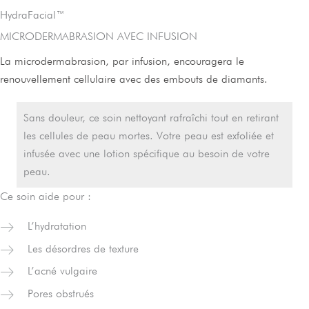
HydraFacial™
MICRODERMABRASION AVEC INFUSION
La microdermabrasion, par infusion, encouragera le
renouvellement cellulaire avec des embouts de diamants.
Sans douleur, ce soin nettoyant rafraîchi tout en retirant
les cellules de peau mortes. Votre peau est exfoliée et
infusée avec une lotion spécifique au besoin de votre
peau.
Ce soin aide pour :
L’hydratation
Les désordres de texture
L’acné vulgaire
Pores obstrués