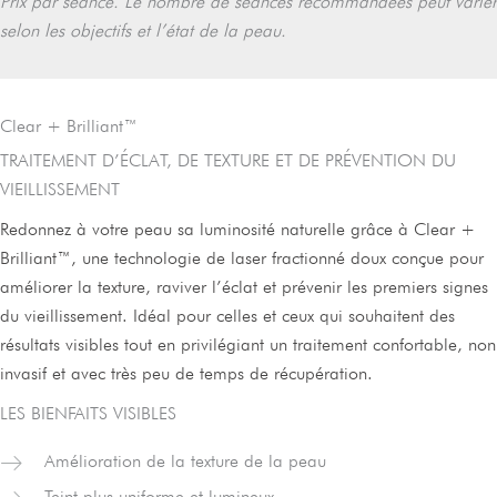
Prix par séance. Le nombre de séances recommandées peut varier
selon les objectifs et l’état de la peau.
Clear + Brilliant™
TRAITEMENT D’ÉCLAT, DE TEXTURE ET DE PRÉVENTION DU
VIEILLISSEMENT
Redonnez à votre peau sa luminosité naturelle grâce à Clear +
Brilliant™, une technologie de laser fractionné doux conçue pour
améliorer la texture, raviver l’éclat et prévenir les premiers signes
du vieillissement. Idéal pour celles et ceux qui souhaitent des
résultats visibles tout en privilégiant un traitement confortable, non
invasif et avec très peu de temps de récupération.
LES BIENFAITS VISIBLES
Amélioration de la texture de la peau
Teint plus uniforme et lumineux