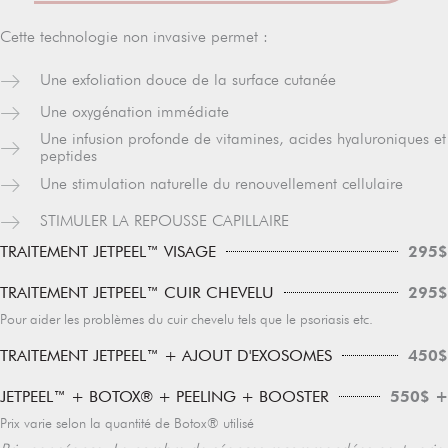
Cette technologie non invasive permet :
Une exfoliation douce de la surface cutanée
Une oxygénation immédiate
Une infusion profonde de vitamines, acides hyaluroniques et
peptides
Une stimulation naturelle du renouvellement cellulaire
STIMULER LA REPOUSSE CAPILLAIRE
295$
TRAITEMENT JETPEEL™ VISAGE
295$
TRAITEMENT JETPEEL™ CUIR CHEVELU
Pour aider les problèmes du cuir chevelu tels que le psoriasis etc.
450$
TRAITEMENT JETPEEL™ + AJOUT D'EXOSOMES
550$ +
JETPEEL™ + BOTOX® + PEELING + BOOSTER
Prix varie selon la quantité de Botox® utilisé