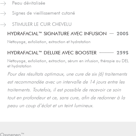
Peau dévitalisée
Signes de vieillissement cutané
STIMULER LE CUIR CHEVELU
200$
HYDRAFACIAL™ SIGNATURE AVEC INFUSION
Nettoyage, exfoliation, extraction et hydratation
259$
HYDRAFACIAL™ DELUXE AVEC BOOSTER
Nettoyage, exfoliation, extraction, sérum en infusion, thérapie au DEL
et hydratation
Pour des résultats optimaux, une cure de six (6) traitements
est recommandée avec un intervalle de 14 jours entre les
traitements. Toutefois, il est possible de recevoir ce soin
tout en profondeur et ce, sans cure, afin de redonner à la
peau un coup d’éclat et un teint lumineux.
Oxygeneo™