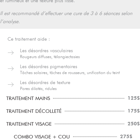
et lumineux et une texture plus lisse.
Il est recommandé d’effectuer une cure de 3 à 6 séances selon
l’analyse.
Ce traitement aide :
Les désordres vasculaires
Rougeurs diffuses, télangiectasies
Les désordres pigmentaires
Tâches solaires, tâches de rousseurs, unification du teint
Les désordres de texture
Pores dilatés, ridules
125$
TRAITEMENT MAINS
175$
TRAITEMENT DÉCOLLETÉ
250$
TRAITEMENT VISAGE
275$
COMBO VISAGE + COU