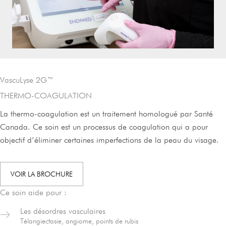
VascuLyse 2G™
THERMO-COAGULATION
La thermo-coagulation est un traitement homologué par Santé
Canada. Ce soin est un processus de coagulation qui a pour
objectif d’éliminer certaines imperfections de la peau du visage.
VOIR LA BROCHURE
Ce soin aide pour :
Les désordres vasculaires
Télangiectasie, angiome, points de rubis