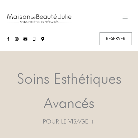
Aller
au
contenu
RÉSERVER
Soins Esthétiques
Avancés
POUR LE VISAGE +