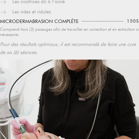
Les cicatrices dû à l’acné
Les rides et ridules
150$
MICRODERMABRASION COMPLÈTE
Comprend trois (3) passages afin de travailler en correction et en extraction si
nécessaire.
Pour des résultats optimaux, il est recommandé de faire une cure
de six (6) séances.