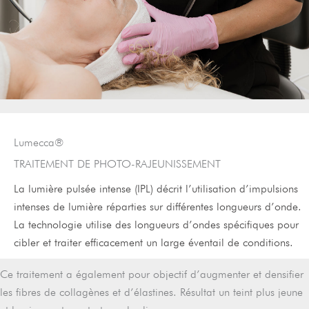
Lumecca®
TRAITEMENT DE PHOTO-RAJEUNISSEMENT
La lumière pulsée intense (IPL) décrit l’utilisation d’impulsions
intenses de lumière réparties sur différentes longueurs d’onde.
La technologie utilise des longueurs d’ondes spécifiques pour
cibler et traiter efficacement un large éventail de conditions.
Ce traitement a également pour objectif d’augmenter et densifier
les fibres de collagènes et d’élastines. Résultat un teint plus jeune